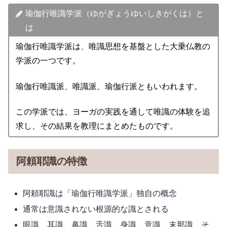
瑜伽行唯識学派（ゆがぎょうゆいしきがくは）と
は
瑜伽行唯識学派は、唯識思想を基盤とした大乗仏教の
学派の一つです。
瑜伽行唯識派、唯識派、瑜伽行派ともいわれます。
この学派では、ヨーガの実践を通して唯識の体験を追
求し、その結果を教理にまとめたものです。
阿頼耶識の特徴
阿頼耶識は「瑜伽行唯識学派」独自の概念
通常は意識されない根源的な識とされる
眼識、耳識、鼻識、舌識、身識、意識、末那識、そ