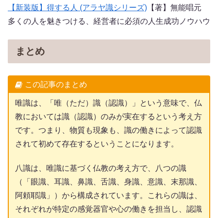
【新装版】得する人 (アラヤ識シリーズ)
【著】無能唱元
多くの人を魅きつける、経営者に必須の人生成功ノウハウ
まとめ
この記事のまとめ
唯識は、「唯（ただ）識（認識）」という意味で、仏
教においては識（認識）のみが実在するという考え方
です。つまり、物質も現象も、識の働きによって認識
されて初めて存在するということになります。
八識は、唯識に基づく仏教の考え方で、八つの識
（「眼識、耳識、鼻識、舌識、身識、意識、末那識、
阿頼耶識」）から構成されています。これらの識は、
それぞれが特定の感覚器官や心の働きを担当し、認識