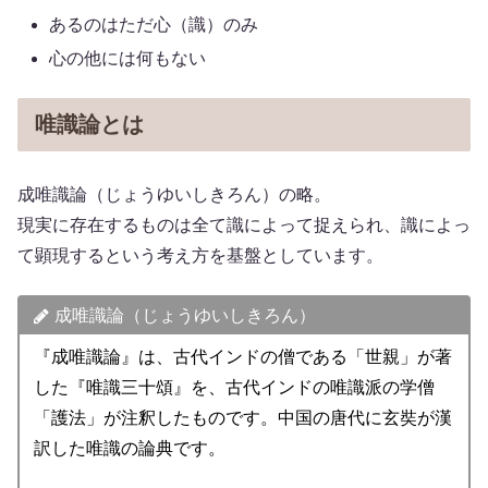
あるのはただ心（識）のみ
心の他には何もない
唯識論とは
成唯識論（じょうゆいしきろん）の略。
現実に存在するものは全て識によって捉えられ、識によっ
て顕現するという考え方を基盤としています。
成唯識論（じょうゆいしきろん）
『成唯識論』は、古代インドの僧である「世親」が著
した『唯識三十頌』を、古代インドの唯識派の学僧
「護法」が注釈したものです。中国の唐代に玄奘が漢
訳した唯識の論典です。