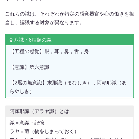
これらの識は、それぞれが特定の感覚器官や心の働きを担
当し、認識する対象が異なります。
八識・8種類の識
【五種の感覚】眼，耳，鼻，舌，身
【意識】第六意識
【2層の無意識】末那識（まなしき），阿頼耶識（あ
らやしき）
阿頼耶識（アラヤ識）とは
識＝意識・記憶
ラヤ＝蔵（物をしまっておく）