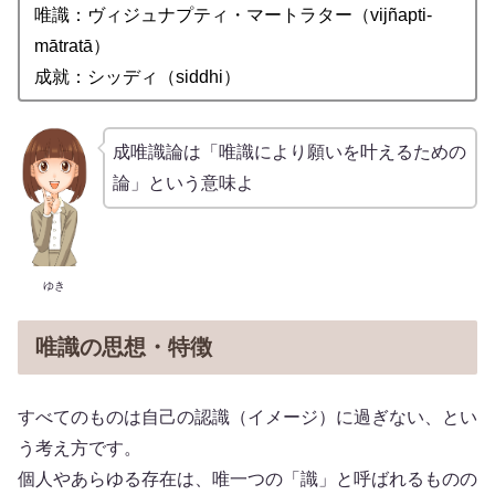
唯識：ヴィジュナプティ・マートラター（vijñapti-
mātratā）
成就：シッディ（siddhi）
成唯識論は「唯識により願いを叶えるための
論」という意味よ
ゆき
唯識の思想・特徴
すべてのものは自己の認識（イメージ）に過ぎない、とい
う考え方です。
個人やあらゆる存在は、唯一つの「識」と呼ばれるものの