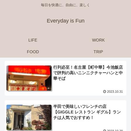
毎日を快適に、自由に、楽しく
Everyday is Fun
LIFE
WORK
FOOD
TRIP
行列必至！名古屋【町中華】今池飯店
で評判の高いニンニクチャーハンと中
華そば
2023.10.31
半田で美味しいフレンチの店
【GIGGLE レストラン ギグル】ラン
チは人気でおすすめ！
2023.10.29