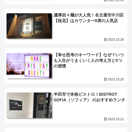
濃厚担々麺が大人気！名古屋市中川区
【桂花】はカウンター8席の人気店
2023.10.26
【幸せ思考のキーワード】なぜ？いつ
も人生がうまくいく人の考え方と5つ
の習慣
2023.10.25
半田市で本格ビストロ！BISTROT
SOFIA（ソフィア） のおすすめランチ
2023.10.21