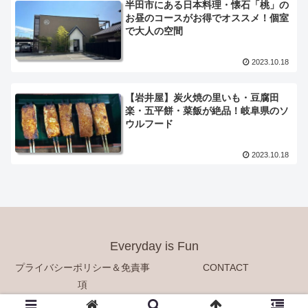
半田市にある日本料理・懐石「桃」の
お昼のコースがお得でオススメ！個室
で大人の空間
2023.10.18
【岩井屋】炭火焼の里いも・豆腐田
楽・五平餅・菜飯が絶品！岐阜県のソ
ウルフード
2023.10.18
Everyday is Fun
プライバシーポリシー＆免責事
CONTACT
項