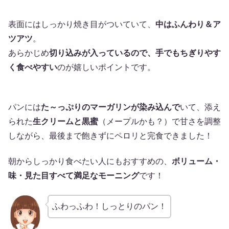
表面にはしっかり焼き目がついていて、
中はふんわり＆ア
ツアツ
。
あらかじめ
切り込みが入っているので、手でもちぎりやす
く食べやすい
のが嬉しいポイントです。
パンには
た～っぷりのマーガリンが染み込んで
いて、添え
られた
生クリームと黒蜜
（メープルかも？）で甘さを調整
しながら、最後まで飽きずにペロリと完食できました！
朝からしっかり食べたい人にもおすすめの、
ボリューム・
味・見た目すべて満足なモーニング
です！
ふわっふわ！しっとりのパン！