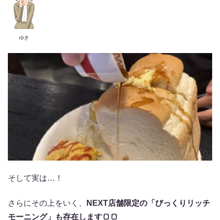
ゆき
そして実は…！
さらにその上をいく、
NEXT店舗限定の「びっくりリッチ
モーニング」も存在します🍞🍞