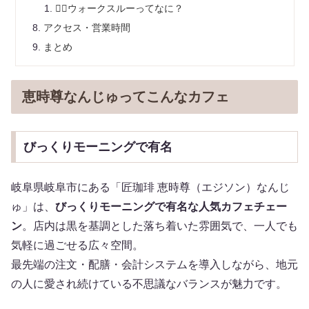
🚶‍♀️ウォークスルーってなに？
アクセス・営業時間
まとめ
恵時尊なんじゅってこんなカフェ
びっくりモーニングで有名
岐阜県岐阜市にある「匠珈琲 恵時尊（エジソン）なんじ
ゅ」は、
びっくりモーニングで有名な人気カフェチェー
ン
。店内は黒を基調とした落ち着いた雰囲気で、一人でも
気軽に過ごせる広々空間。
最先端の注文・配膳・会計システムを導入しながら、地元
の人に愛され続けている不思議なバランスが魅力です。