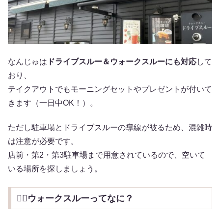
なんじゅは
ドライブスルー＆ウォークスルーにも対応
して
おり、
テイクアウトでもモーニングセットやプレゼントが付いて
きます（一日中OK！）。
ただし駐車場とドライブスルーの導線が被るため、混雑時
は注意が必要です。
店前・第2・第3駐車場まで用意されているので、空いて
いる場所を探しましょう。
🚶‍♀️ウォークスルーってなに？