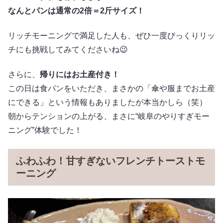
なんとパンは通常の2倍＝2斤サイズ！
リッチモーニングで満足した人も、ぜひ一度びっくりリッ
チにも挑戦してみてくださいね😉
さらに、
帰りにはお土産付き！
この日は食パンをいただき、まさかの「傘や服までお土産
にできる」という情報もありましたが本当かしら（笑）
朝からテンションの上がる、まさに“岐阜のやりすぎモー
ニング”体験でした！
ふわふわ！甘すぎないフレンチトーストモ
ーニング