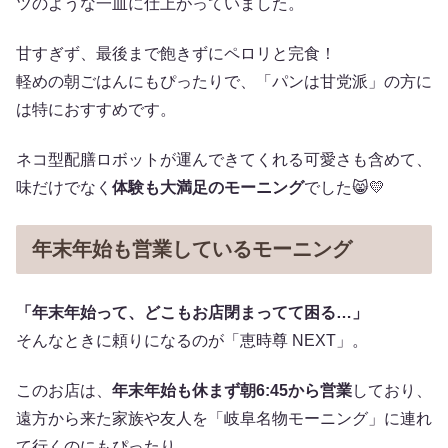
ツのような一皿に仕上がっていました。
甘すぎず、最後まで飽きずにペロリと完食！
軽めの朝ごはんにもぴったりで、「パンは甘党派」の方に
は特におすすめです。
ネコ型配膳ロボットが運んできてくれる可愛さも含めて、
味だけでなく
体験も大満足のモーニング
でした😸💛
年末年始も営業しているモーニング
「年末年始って、どこもお店閉まってて困る…」
そんなときに頼りになるのが「恵時尊 NEXT」。
このお店は、
年末年始も休まず朝6:45から営業
しており、
遠方から来た家族や友人を「岐阜名物モーニング」に連れ
て行くのにもぴったり。