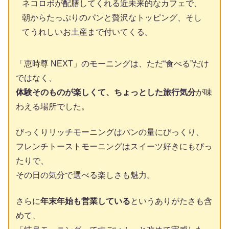
ネコロボが配膳してくれる近未来的なカフェで、
朝からたっぷりのパンと贅沢なトッピング、そし
てうれしいお土産まで付いてくる。
「恵時尊 NEXT」のモーニングは、ただ“食べる”だけ
ではなく、
体験そのものが楽しくて、ちょっとした旅行気分
が味
わえる場所でした。
びっくりリッチモーニングはパンの量にびっくり、
フレンチトーストモーニングはスイーツ好きにもぴっ
たりで、
その日の気分で選べる楽しさも魅力。
さらに
年末年始も営業している
というありがたさも含
めて、