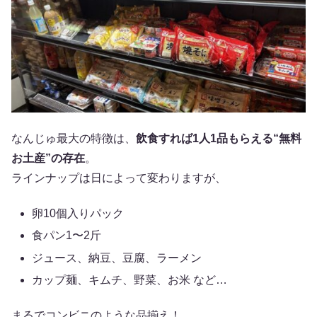
なんじゅ最大の特徴は、
飲食すれば1人1品もらえる“無料
お土産”の存在
。
ラインナップは日によって変わりますが、
卵10個入りパック
食パン1〜2斤
ジュース、納豆、豆腐、ラーメン
カップ麺、キムチ、野菜、お米 など…
まるでコンビニのような品揃え！