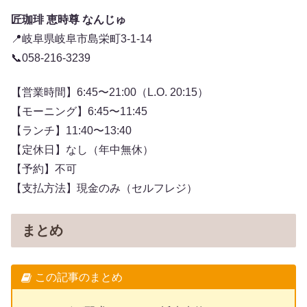
匠珈琲 恵時尊 なんじゅ
📍岐阜県岐阜市島栄町3-1-14
📞058-216-3239
【営業時間】6:45〜21:00（L.O. 20:15）
【モーニング】6:45〜11:45
【ランチ】11:40〜13:40
【定休日】なし（年中無休）
【予約】不可
【支払方法】現金のみ（セルフレジ）
まとめ
この記事のまとめ