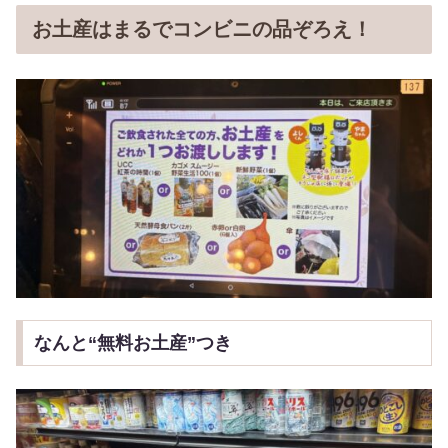
お土産はまるでコンビニの品ぞろえ！
なんと“無料お土産”つき