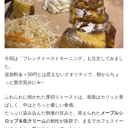
今回は「フレンチトーストモーニング」も注文してみまし
た。
追加料金＋50円とは思えないクオリティで、朝からちょ
っと贅沢気分に☕✨
ふわふわに焼かれた厚切りトーストは、表面はカリッと香
ばしく、中はとろっと優しい食感。
たっぷり染み込んだ卵液の甘みと、添えられた
メープルシ
ロップ＆生クリーム
の相性が抜群で、まるでカフェスイー