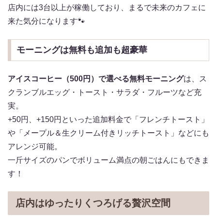
店内には3台以上が稼働しており、まるで未来のカフェに
来た気分になります🐾
モーニングは無料も追加も超豪華
アイスコーヒー（500円）で選べる無料モーニング
は、ス
クランブルエッグ・トースト・サラダ・フルーツなど充
実。
+50円、+150円といった追加料金で「フレンチトースト」
や「メープル＆生クリーム付きリッチトースト」などにも
アレンジ可能。
一斤サイズのパンでボリューム満点の朝ごはんにもできま
す！
店内はゆったりくつろげる贅沢空間