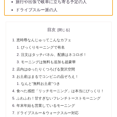
旅行や出張で岐阜に立ち寄る予定の人
ドライブスルー派の人
目次
恵時尊なんじゅってこんなカフェ
びっくりモーニングで有名
注文はタッチパネル、配膳はネコロボ！
モーニングは無料も追加も超豪華
店内はゆったりくつろげる贅沢空間
お土産はまるでコンビニの品ぞろえ！
なんと“無料お土産”つき
食べた感想「リッチモーニング」は本当にびっくり！
ふわふわ！甘すぎないフレンチトーストモーニング
年末年始も営業しているモーニング
ドライブスルー＆ウォークスルー対応