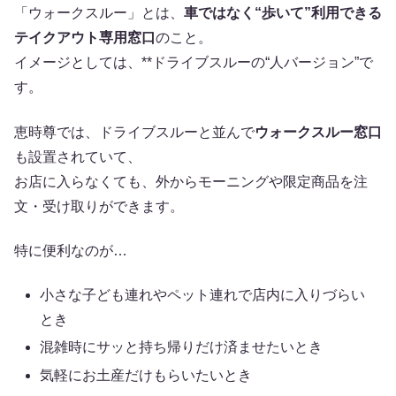
「ウォークスルー」とは、
車ではなく“歩いて”利用できる
テイクアウト専用窓口
のこと。
イメージとしては、**ドライブスルーの“人バージョン”で
す。
恵時尊では、ドライブスルーと並んで
ウォークスルー窓口
も設置されていて、
お店に入らなくても、外からモーニングや限定商品を注
文・受け取りができます。
特に便利なのが…
小さな子ども連れやペット連れで店内に入りづらい
とき
混雑時にサッと持ち帰りだけ済ませたいとき
気軽にお土産だけもらいたいとき