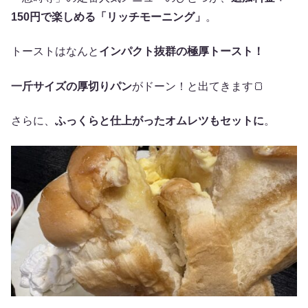
150円で楽しめる「リッチモーニング」
。
トーストはなんと
インパクト抜群の極厚トースト！
一斤サイズの厚切りパン
がドーン！と出てきます🍞
さらに、
ふっくらと仕上がったオムレツもセットに
。