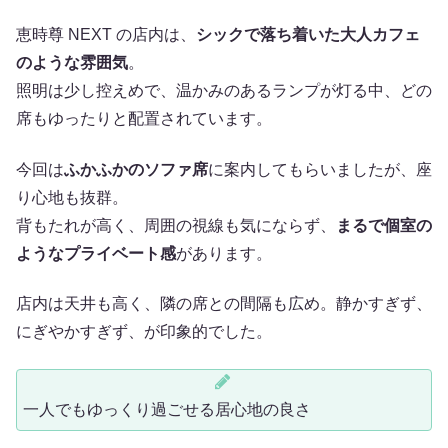
恵時尊 NEXT の店内は、
シックで落ち着いた大人カフェ
のような雰囲気
。
照明は少し控えめで、温かみのあるランプが灯る中、どの
席もゆったりと配置されています。
今回は
ふかふかのソファ席
に案内してもらいましたが、座
り心地も抜群。
背もたれが高く、周囲の視線も気にならず、
まるで個室の
ようなプライベート感
があります。
店内は天井も高く、隣の席との間隔も広め。静かすぎず、
にぎやかすぎず、が印象的でした。
一人でもゆっくり過ごせる居心地の良さ