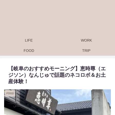
LIFE
WORK
FOOD
TRIP
【岐阜のおすすめモーニング】恵時尊（エ
ジソン）なんじゅで話題のネコロボ＆お土
産体験！
FOOD