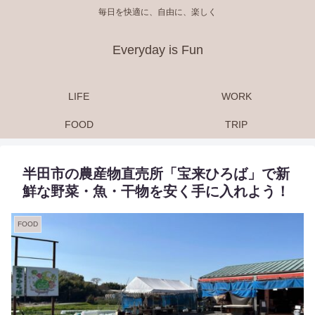
毎日を快適に、自由に、楽しく
Everyday is Fun
LIFE
WORK
FOOD
TRIP
半田市の農産物直売所「宝来ひろば」で新
鮮な野菜・魚・干物を安く手に入れよう！
FOOD