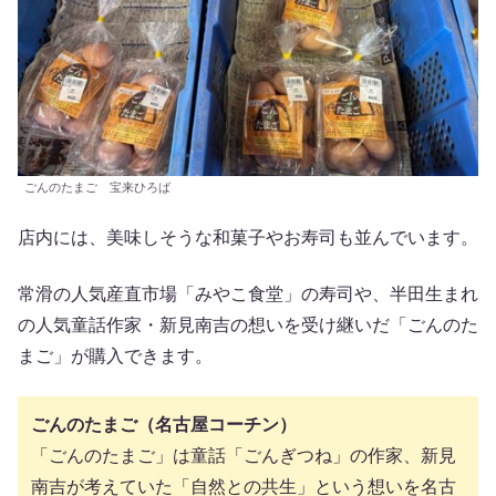
ごんのたまご 宝来ひろば
店内には、美味しそうな和菓子やお寿司も並んでいます。
常滑の人気産直市場「みやこ食堂」の寿司や、半田生まれ
の人気童話作家・新見南吉の想いを受け継いだ「ごんのた
まご」が購入できます。
ごんのたまご（名古屋コーチン）
「ごんのたまご」は童話「ごんぎつね」の作家、新見
南吉が考えていた「自然との共生」という想いを名古