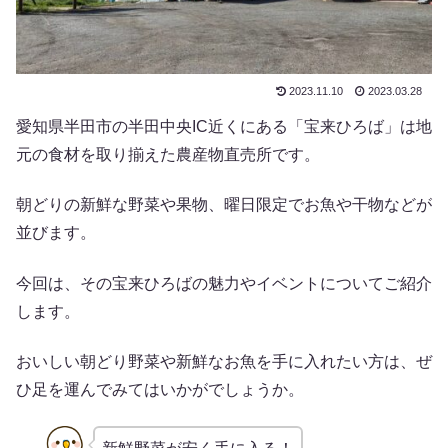
2023.11.10
2023.03.28
愛知県半田市の半田中央IC近くにある「宝来ひろば」は地
元の食材を取り揃えた農産物直売所です。
朝どりの新鮮な野菜や果物、曜日限定でお魚や干物などが
並びます。
今回は、その宝来ひろばの魅力やイベントについてご紹介
します。
おいしい朝どり野菜や新鮮なお魚を手に入れたい方は、ぜ
ひ足を運んでみてはいかがでしょうか。