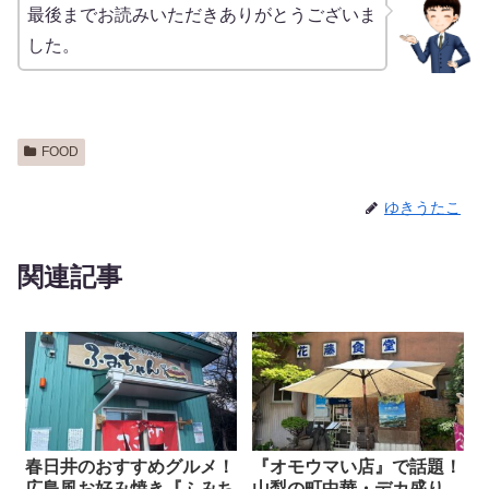
最後までお読みいただきありがとうございま
した。
FOOD
ゆきうたこ
関連記事
春日井のおすすめグルメ！
『オモウマい店』で話題！
広島風お好み焼き『ふみち
山梨の町中華・デカ盛り