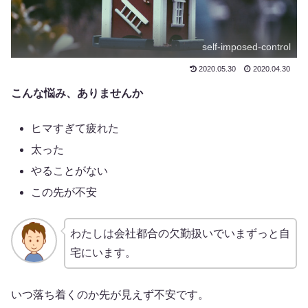
self‐imposed‐control
2020.05.30
2020.04.30
こんな悩み、ありませんか
ヒマすぎて疲れた
太った
やることがない
この先が不安
わたしは会社都合の欠勤扱いでいまずっと自
宅にいます。
いつ落ち着くのか先が見えず不安です。