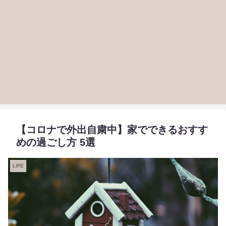
【コロナで外出自粛中】家でできるおすす
めの過ごし方 5選
LIFE