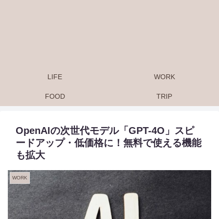
LIFE
WORK
FOOD
TRIP
OpenAIの次世代モデル「GPT-4O」スピ
ードアップ・低価格に！無料で使える機能
も拡大
WORK