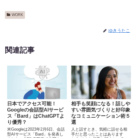
WORK
ゆきうたこ
関連記事
日本でアクセス可能！
相手も笑顔になる！話しや
Googleの会話型AIサービ
すい雰囲気づくりと好印象
ス「Bard」はChatGPTよ
なコミュニケーション術５
り優秀？
選
米Googleは2023年2月6日、会話
人と話すとき、気軽に話せる相
型AIサービス「Bard」を発表し
手だと思ったことはあります