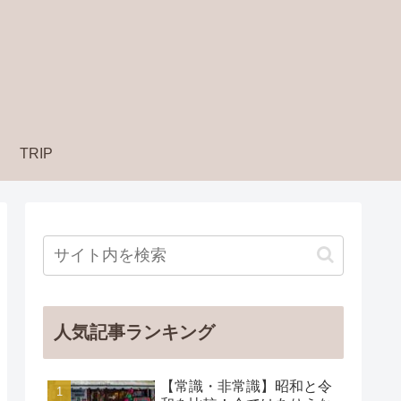
TRIP
人気記事ランキング
【常識・非常識】昭和と令