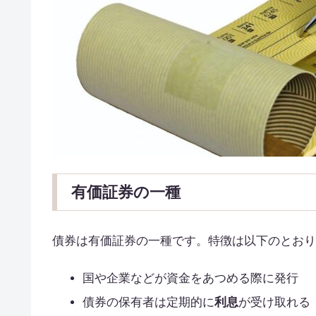
有価証券の一種
債券は有価証券の一種です。特徴は以下のとおり
国や企業などが資金をあつめる際に発行
債券の保有者は定期的に
利息
が受け取れる