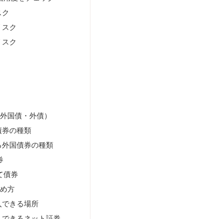
スク
リスク
リスク
＝外国債・外債）
債券の種類
る外国債券の種類
券
て債券
始め方
入できる場所
入できるネット証券