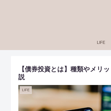
LIFE
【債券投資とは】種類やメリッ
説
LIFE