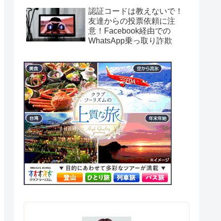
認証コードは教えないで！
友達からの投票依頼に注
意！Facebook経由での
WhatsApp乗っ取り詐欺