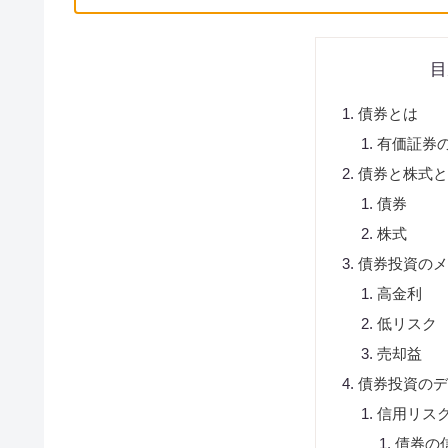
目
債券とは
有価証券
債券と株式
債券
株式
債券投資の
高金利
低リスク
売却益
債券投資の
信用リス
債券の