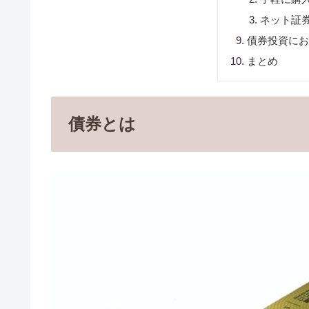
ネット証
債券投資に
まとめ
債券とは