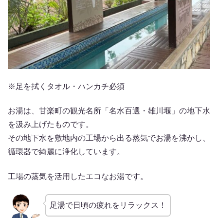
※足を拭くタオル・ハンカチ必須
お湯は、甘楽町の観光名所「名水百選・雄川堰」の地下水
を汲み上げたものです。
その地下水を敷地内の工場から出る蒸気でお湯を沸かし、
循環器で綺麗に浄化しています。
工場の蒸気を活用したエコなお湯です。
足湯で日頃の疲れをリラックス！