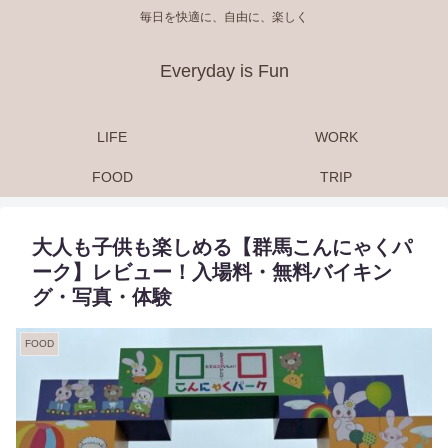
毎日を快適に、自由に、楽しく
Everyday is Fun
LIFE
WORK
FOOD
TRIP
大人も子供も楽しめる【群馬こんにゃくパ
ーク】レビュー！入場料・無料バイキン
グ・写真・体験
FOOD