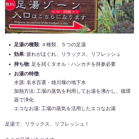
足湯の種類
: ４種類、５つの足湯
効果
: 疲れがほぐれ、リラックス、リフレッシュ
持ち物
: 足を拭くタオル・ハンカチを持参必要
お湯の特徴
:
水源: 名水百選・雄川堰の地下水
加熱方法: 工場の蒸気を利用してお湯を沸かし、循環
器で浄化
エコなお湯: 工場の蒸気を活用したエコなお湯
足湯で、リラックス、リフレッシュ！